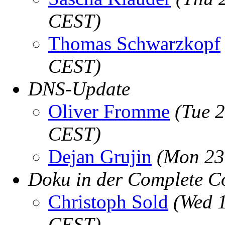
CEST)
Thomas Schwarzkopf
CEST)
DNS-Update
Oliver Fromme
(Tue 
CEST)
Dejan Grujin
(Mon 23
Doku in der Complete Co
Christoph Sold
(Wed 1
CEST)