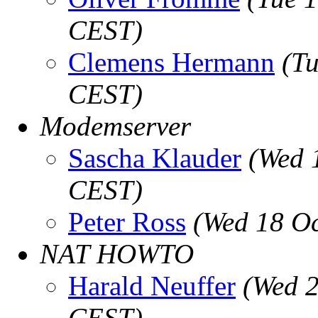
CEST)
Clemens Hermann
(Tu
CEST)
Modemserver
Sascha Klauder
(Wed 
CEST)
Peter Ross
(Wed 18 Oc
NAT HOWTO
Harald Neuffer
(Wed 2
CEST)