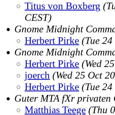
Titus von Boxberg
(T
CEST)
Gnome Midnight Comma
Herbert Pirke
(Tue 24
Gnome Midnight Comman
Herbert Pirke
(Wed 25
joerch
(Wed 25 Oct 2
Herbert Pirke
(Tue 24
Guter MTA fXr privaten
Matthias Teege
(Thu 0