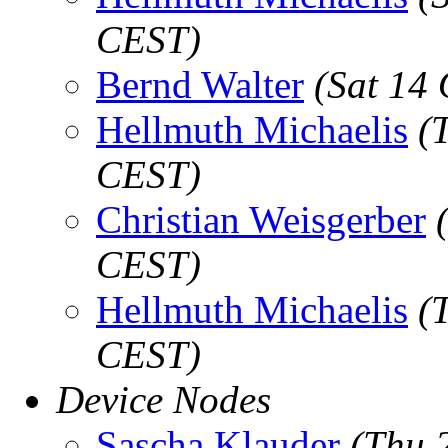
CEST)
Bernd Walter
(Sat 14
Hellmuth Michaelis
(
CEST)
Christian Weisgerber
CEST)
Hellmuth Michaelis
(
CEST)
Device Nodes
Sascha Klauder
(Thu 