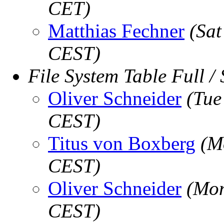
CET)
Matthias Fechner
(Sat
CEST)
File System Table Full 
Oliver Schneider
(Tue
CEST)
Titus von Boxberg
(M
CEST)
Oliver Schneider
(Mon
CEST)