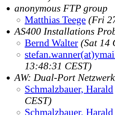
anonymous FTP group
Matthias Teege
(Fri 2
AS400 Installations Pro
Bernd Walter
(Sat 14
stefan.wanner(at)ymai
13:48:31 CEST)
AW: Dual-Port Netzwerk
Schmalzbauer, Harald
CEST)
Schmalzbauer, Harald