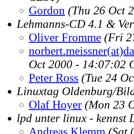
Gordon
(Thu 26 Oct 
Lehmanns-CD 4.1 & Ve
Oliver Fromme
(Fri 
norbert.meissner(at)d
Oct 2000 - 14:07:02 
Peter Ross
(Tue 24 Oc
Linuxtag Oldenburg/Bil
Olaf Hoyer
(Mon 23 O
lpd unter linux - kennst
Andreas Klemm
(Sat 