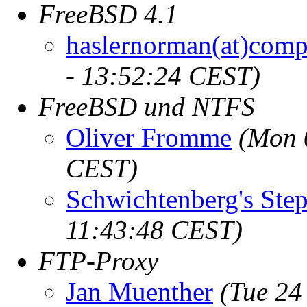
FreeBSD 4.1
haslernorman(at)comp
- 13:52:24 CEST)
FreeBSD und NTFS
Oliver Fromme
(Mon 
CEST)
Schwichtenberg's Ste
11:43:48 CEST)
FTP-Proxy
Jan Muenther
(Tue 24