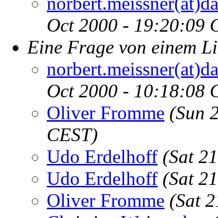
norbert.meissner(at)d
Oct 2000 - 19:20:09 
Eine Frage von einem Li
norbert.meissner(at)d
Oct 2000 - 10:18:08 
Oliver Fromme
(Sun 
CEST)
Udo Erdelhoff
(Sat 2
Udo Erdelhoff
(Sat 2
Oliver Fromme
(Sat 