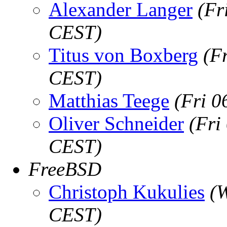
Alexander Langer
(Fr
CEST)
Titus von Boxberg
(F
CEST)
Matthias Teege
(Fri 0
Oliver Schneider
(Fri
CEST)
FreeBSD
Christoph Kukulies
(
CEST)