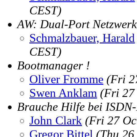
CEST)
AW: Dual-Port Netzwerk
Schmalzbauer, Harald
CEST)
Bootmanager !
Oliver Fromme
(Fri 
Swen Anklam
(Fri 27
Brauche Hilfe bei ISDN-E
John Clark
(Fri 27 O
Gregor Bittel
(Thu 26