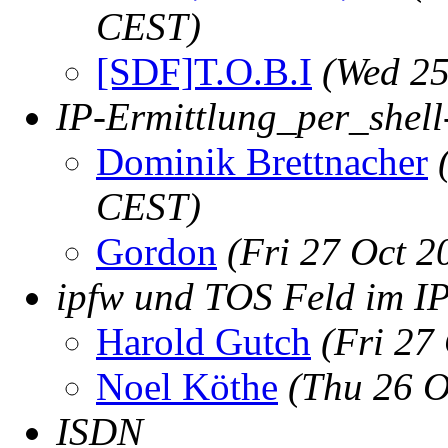
CEST)
[SDF]T.O.B.I
(Wed 25
IP-Ermittlung_per_shell-
Dominik Brettnacher
CEST)
Gordon
(Fri 27 Oct 
ipfw und TOS Feld im I
Harold Gutch
(Fri 27
Noel Köthe
(Thu 26 O
ISDN