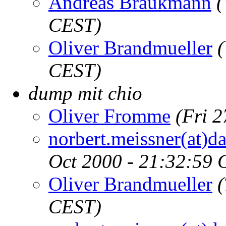
Andreas Braukmann
(
CEST)
Oliver Brandmueller
CEST)
dump mit chio
Oliver Fromme
(Fri 
norbert.meissner(at)d
Oct 2000 - 21:32:59 
Oliver Brandmueller
(
CEST)