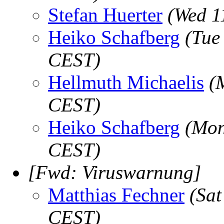
Stefan Huerter
(Wed 1
Heiko Schafberg
(Tue
CEST)
Hellmuth Michaelis
(
CEST)
Heiko Schafberg
(Mon
CEST)
[Fwd: Viruswarnung]
Matthias Fechner
(Sat
CEST)