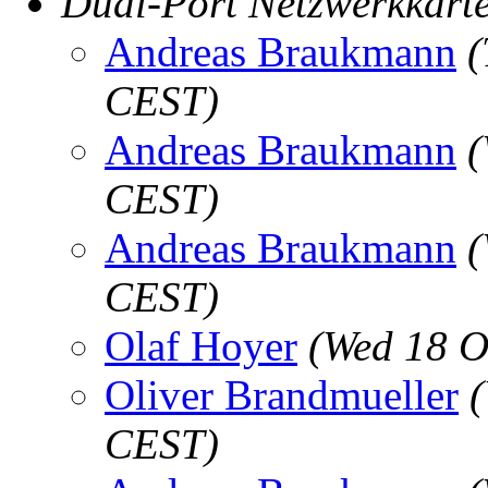
Dual-Port Netzwerkkart
Andreas Braukmann
(
CEST)
Andreas Braukmann
(
CEST)
Andreas Braukmann
(
CEST)
Olaf Hoyer
(Wed 18 O
Oliver Brandmueller
CEST)