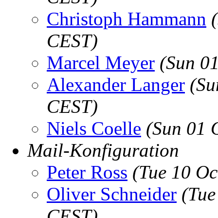
Christoph Hammann
CEST)
Marcel Meyer
(Sun 0
Alexander Langer
(Su
CEST)
Niels Coelle
(Sun 01 
Mail-Konfiguration
Peter Ross
(Tue 10 Oc
Oliver Schneider
(Tue
CEST)