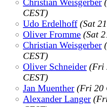
Christian Weisgerber
CEST)
Udo Erdelhoff
(Sat 2
Oliver Fromme
(Sat 
Christian Weisgerber
CEST)
Oliver Schneider
(Fri
CEST)
Jan Muenther
(Fri 20
Alexander Langer
(Fr