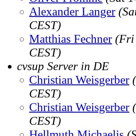
Alexander Langer
(Sa
CEST)
Matthias Fechner
(Fri
CEST)
cvsup Server in DE
Christian Weisgerber
CEST)
Christian Weisgerber
CEST)
Hellmuth Michaelis
(