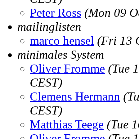
Peter Ross
(Mon 09 O
mailinglisten
marco hensel
(Fri 13
minimales System
Oliver Fromme
(Tue 
CEST)
Clemens Hermann
(Tu
CEST)
Matthias Teege
(Tue 1
Oliver Fromme
(Tue 