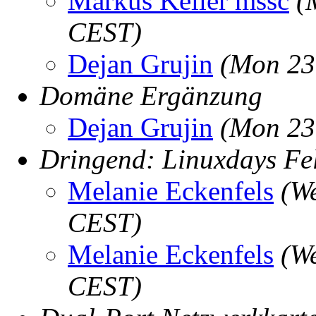
Markus Keller mssc
(
CEST)
Dejan Grujin
(Mon 23
Domäne Ergänzung
Dejan Grujin
(Mon 23
Dringend: Linuxdays Fe
Melanie Eckenfels
(W
CEST)
Melanie Eckenfels
(W
CEST)