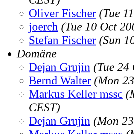
Oliver Fischer
(Tue 1
joerch
(Tue 10 Oct 20
Stefan Fischer
(Sun 1
Domäne
Dejan Grujin
(Tue 24
Bernd Walter
(Mon 23
Markus Keller mssc
(
CEST)
Dejan Grujin
(Mon 23