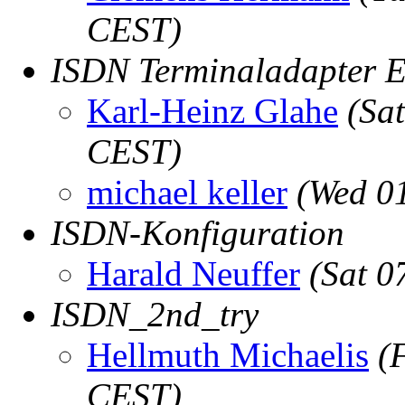
CEST)
ISDN Terminaladapter
Karl-Heinz Glahe
(Sa
CEST)
michael keller
(Wed 0
ISDN-Konfiguration
Harald Neuffer
(Sat 0
ISDN_2nd_try
Hellmuth Michaelis
(
CEST)