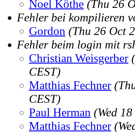
Noel Köthe
(Thu 26 O
Fehler bei kompilieren 
Gordon
(Thu 26 Oct 
Fehler beim login mit rs
Christian Weisgerber
CEST)
Matthias Fechner
(Thu
CEST)
Paul Herman
(Wed 18
Matthias Fechner
(Wed