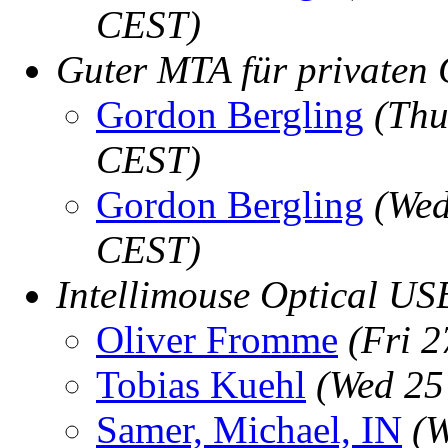
CEST)
Guter MTA für privaten
Gordon Bergling
(Thu
CEST)
Gordon Bergling
(Wed
CEST)
Intellimouse Optical US
Oliver Fromme
(Fri 
Tobias Kuehl
(Wed 25
Samer, Michael, IN
(W