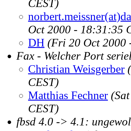
CEST)
norbert.meissner(at)d
Oct 2000 - 18:31:35 
DH
(Fri 20 Oct 2000
Fax - Welcher Port serie
Christian Weisgerber
CEST)
Matthias Fechner
(Sat
CEST)
fbsd 4.0 -> 4.1: ungewol