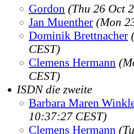
Gordon
(Thu 26 Oct 
Jan Muenther
(Mon 23
Dominik Brettnacher
CEST)
Clemens Hermann
(M
CEST)
ISDN die zweite
Barbara Maren Winkl
10:37:27 CEST)
Clemens Hermann
(Tu