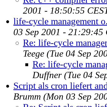
2001 - 18:50:55 CES
life-cycle management o.
03 Sep 2001 - 21:29:45
Re: life-cycle manage
Teege
(Tue 04 Sep 20
Re: life-cycle mana
Duffner
(Tue 04 Se
Script als cron liefert a
Brumm
(Mon 03 Sep 200