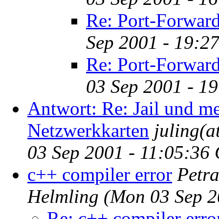
Re: Port-Forwar
Sep 2001 - 19:2
Re: Port-Forwar
03 Sep 2001 - 1
Antwort: Re: Jail und m
Netzwerkkarten
juling(a
03 Sep 2001 - 11:05:36
c++ compiler error
Petra
Helmling
(Mon 03 Sep 2
Re: c++ compiler erro