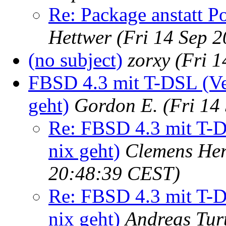
Re: Package anstatt P
Hettwer
(Fri 14 Sep 
(no subject)
zorxy
(Fri 
FBSD 4.3 mit T-DSL (Ver
geht)
Gordon E.
(Fri 14
Re: FBSD 4.3 mit T-D
nix geht)
Clemens He
20:48:39 CEST)
Re: FBSD 4.3 mit T-D
nix geht)
Andreas Tur