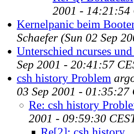
2001 - 14:21:54
Kernelpanic beim Boote
Schaefer
(Sun 02 Sep 20
Unterschied ncurses und 
Sep 2001 - 20:41:57 CE
csh history Problem
argo
03 Sep 2001 - 01:35:27
Re: csh history Probl
2001 - 09:59:30 CES
Re[2]: csh history