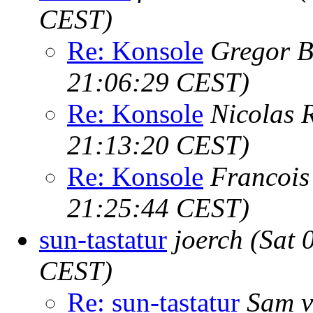
CEST)
Re: Konsole
Gregor Bi
21:06:29 CEST)
Re: Konsole
Nicolas 
21:13:20 CEST)
Re: Konsole
Francois
21:25:44 CEST)
sun-tastatur
joerch
(Sat 
CEST)
Re: sun-tastatur
Sam v