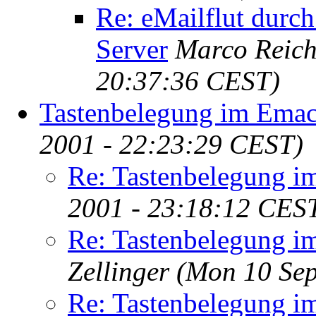
Re: eMailflut durc
Server
Marco Reic
20:37:36 CEST)
Tastenbelegung im Ema
2001 - 22:23:29 CEST)
Re: Tastenbelegung i
2001 - 23:18:12 CES
Re: Tastenbelegung i
Zellinger
(Mon 10 Sep
Re: Tastenbelegung i