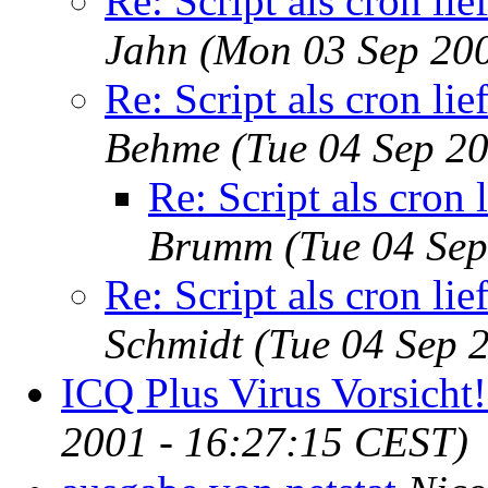
Re: Script als cron lie
Jahn
(Mon 03 Sep 20
Re: Script als cron lie
Behme
(Tue 04 Sep 2
Re: Script als cron 
Brumm
(Tue 04 Se
Re: Script als cron lie
Schmidt
(Tue 04 Sep 
ICQ Plus Virus Vorsicht!
2001 - 16:27:15 CEST)