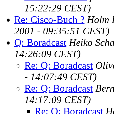
15:22:29 CEST)
Re: Cisco-Buch ?
Holm 
2001 - 09:35:51 CEST)
Q: Boradcast
Heiko Scha
14:26:09 CEST)
Re: Q: Boradcast
Oli
- 14:07:49 CEST)
Re: Q: Boradcast
Bern
14:17:09 CEST)
Re: Q: Boradcast
H