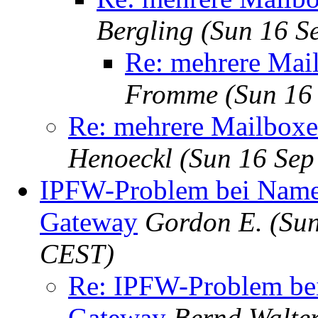
Bergling
(Sun 16 S
Re: mehrere Mai
Fromme
(Sun 16
Re: mehrere Mailboxe
Henoeckl
(Sun 16 Sep
IPFW-Problem bei Namen
Gateway
Gordon E.
(Sun
CEST)
Re: IPFW-Problem bei
Gateway
Bernd Walte