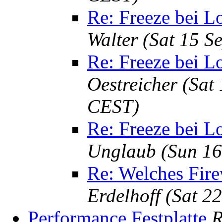
Re: Freeze bei L
Walter
(Sat 15 S
Re: Freeze bei L
Oestreicher
(Sat
CEST)
Re: Freeze bei L
Unglaub
(Sun 16
Re: Welches Firew
Erdelhoff
(Sat 2
Performance Festplatte
R