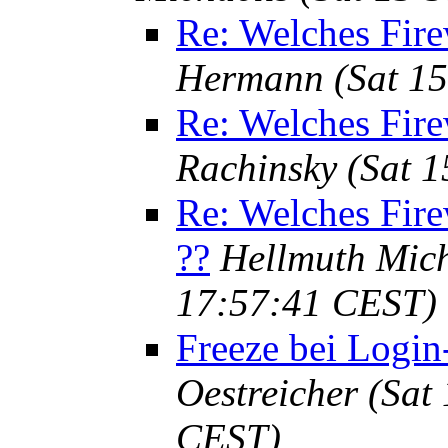
Re: Welches Firew
Hermann
(Sat 1
Re: Welches Firew
Rachinsky
(Sat 
Re: Welches Firew
??
Hellmuth Mich
17:57:41 CEST)
Freeze bei Logi
Oestreicher
(Sat
CEST)