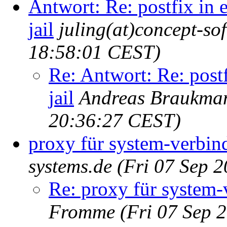
Antwort: Re: postfix in e
jail
juling(at)concept-so
18:58:01 CEST)
Re: Antwort: Re: postf
jail
Andreas Braukma
20:36:27 CEST)
proxy für system-verbin
systems.de
(Fri 07 Sep 
Re: proxy für system-
Fromme
(Fri 07 Sep 