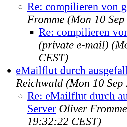
Re: compilieren von g
Fromme
(Mon 10 Sep
Re: compilieren vo
(private e-mail)
(Mo
CEST)
eMailflut durch ausgefa
Reichwald
(Mon 10 Sep 
Re: eMailflut durch a
Server
Oliver Fromme
19:32:22 CEST)