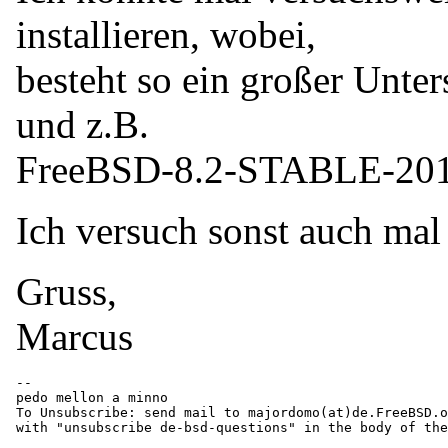
installieren, wobei,
besteht so ein großer Unte
und z.B.
FreeBSD-8.2-STABLE-2011
Ich versuch sonst auch m
Gruss,
Marcus
-- 

pedo mellon a minno

To Unsubscribe: send mail to majordomo(at)de.
FreeBSD.o