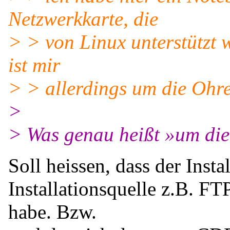
Netzwerkkarte, die
> > von Linux unterstützt w
ist mir
> > allerdings um die Ohr
>
> Was genau heißt »um di
Soll heissen, dass der Instal
Installationsquelle z.B. F
habe. Bzw.