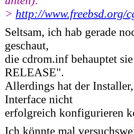
unten):
>
http://www.freebsd.org/
Seltsam, ich hab gerade no
geschaut,
die cdrom.inf behauptet s
RELEASE".
Allerdings hat der Installer
Interface nicht
erfolgreich konfigurieren 
Ich könnte mal versuchswe