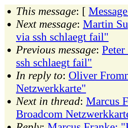
This message
: [
Message
Next message
:
Martin Su
via ssh schlaegt fail"
Previous message
:
Peter
ssh schlaegt fail"
In reply to
:
Oliver From
Netzwerkkarte"
Next in thread
:
Marcus F
Broadcom Netzwerkkart
Reply
:
Marcus Franke: 