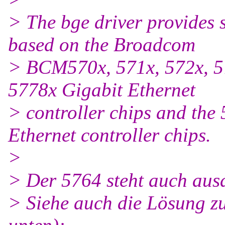
> The bge driver provides 
based on the Broadcom
> BCM570x, 571x, 572x, 5
5778x Gigabit Ethernet
> controller chips and the
Ethernet controller chips.
>
> Der 5764 steht auch ausd
> Siehe auch die Lösung z