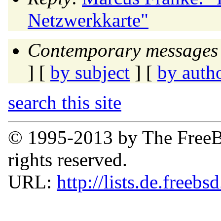
Netzwerkkarte"
Contemporary messages 
] [
by subject
] [
by auth
search this site
© 1995-2013 by The FreeB
rights reserved.
URL:
http://lists.de.freebs