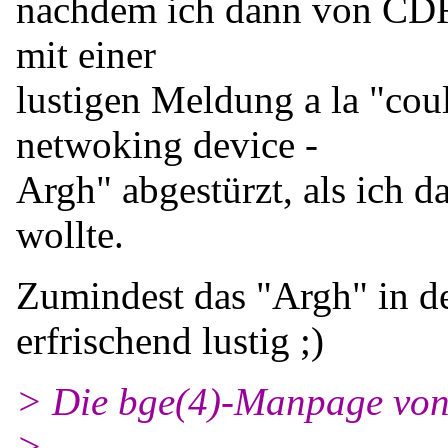
nachdem ich dann von CDRO
mit einer
lustigen Meldung a la "cou
netwoking device -
Argh" abgestürzt, als ich 
wollte.
Zumindest das "Argh" in d
erfrischend lustig ;)
> Die bge(4)-Manpage von 
>