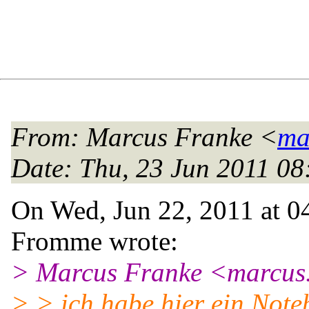
From
: Marcus Franke <
ma
Date
: Thu, 23 Jun 2011 0
On Wed, Jun 22, 2011 at 
Fromme wrote:
> Marcus Franke <marcus.
> > ich habe hier ein Note