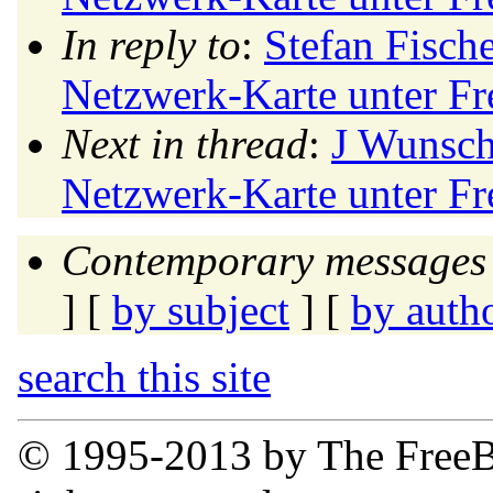
In reply to
:
Stefan Fische
Netzwerk-Karte unter F
Next in thread
:
J Wunsch
Netzwerk-Karte unter F
Contemporary messages 
] [
by subject
] [
by auth
search this site
© 1995-2013 by The FreeB