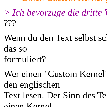
> Ich bevorzuge die dritte 
???
Wenn du den Text selbst sc
das so
formuliert?
Wer einen "Custom Kernel"
den englischen
Text lesen. Der Sinn des Tex
einen Kernel