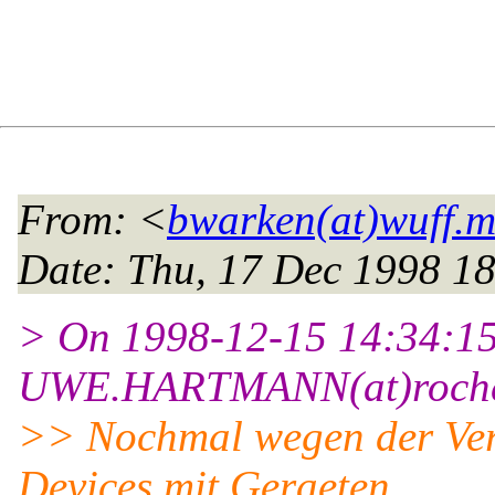
From
: <
bwarken(at)wuff.
Date
: Thu, 17 Dec 1998 1
> On 1998-12-15 14:34:1
UWE.HARTMANN(at)roch
>> Nochmal wegen der Verd
Devices mit Geraeten