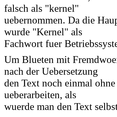
falsch als "kernel"
uebernommen. Da die Haupt
wurde "Kernel" als
Fachwort fuer Betriebssyst
Um Blueten mit Fremdwoer
nach der Uebersetzung
den Text noch einmal ohne 
ueberarbeiten, als
wuerde man den Text selbst