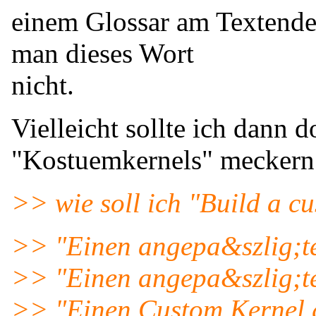
einem Glossar am Textende
man dieses Wort
nicht.
Vielleicht sollte ich dann 
"Kostuemkernels" meckern
>> wie soll ich "Build a c
>> "Einen angepa&szlig;t
>> "Einen angepa&szlig;te
>> "Einen Custom Kernel 