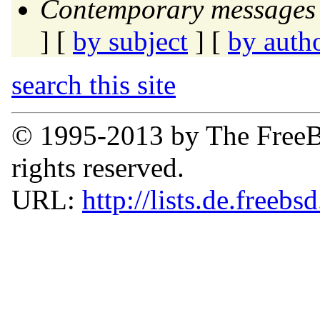
Contemporary messages 
] [
by subject
] [
by auth
search this site
© 1995-2013 by The FreeB
rights reserved.
URL:
http://lists.de.freebs