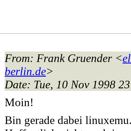
From
: Frank Gruender <
e
berlin.de
>
Date
: Tue, 10 Nov 1998 2
Moin!
Bin gerade dabei linuxemu.