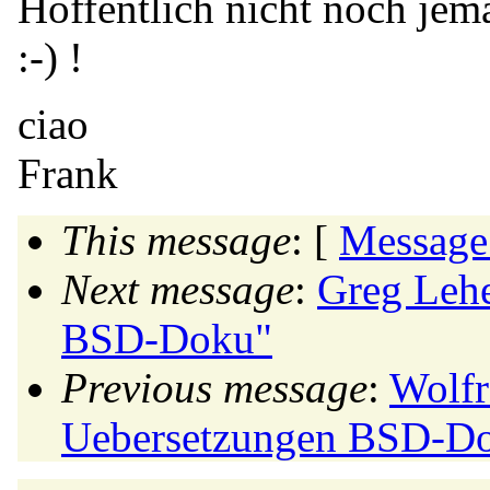
Hoffentlich nicht noch jem
:-) !
ciao
Frank
This message
: [
Message
Next message
:
Greg Lehe
BSD-Doku"
Previous message
:
Wolfr
Uebersetzungen BSD-D