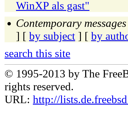
WinXP als gast"
Contemporary messages 
] [
by subject
] [
by auth
search this site
© 1995-2013 by The FreeB
rights reserved.
URL:
http://lists.de.freebs