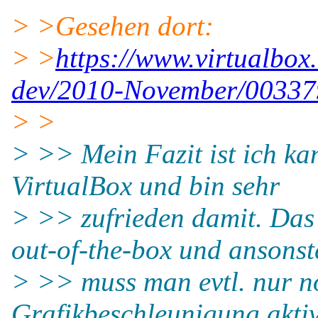
> >Gesehen dort:
> >
https://www.virtualbox
dev/2010-November/00337
> >
> >> Mein Fazit ist ich ka
VirtualBox und bin sehr
> >> zufrieden damit. Das 
out-of-the-box und ansonst
> >> muss man evtl. nur 
Grafikbeschleunigung aktiv