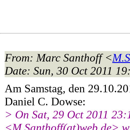
From
: Marc Santhoff <
M.S
Date
: Sun, 30 Oct 2011 1
Am Samstag, den 29.10.201
Daniel C. Dowse:
> On Sat, 29 Oct 2011 23:
<M.Santhoff(at)web.
de> w