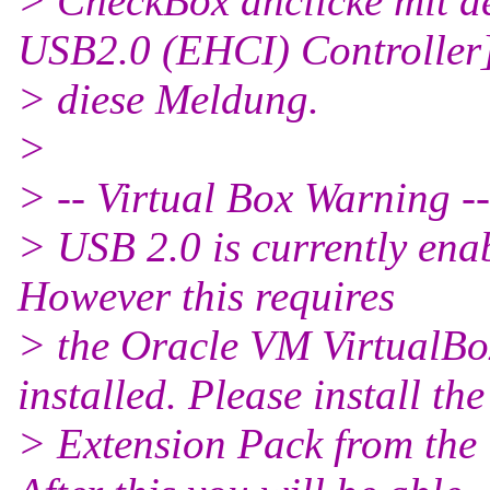
> CheckBox anclicke mit d
USB2.0 (EHCI) Controller
> diese Meldung.
>
> -- Virtual Box Warning --
> USB 2.0 is currently enab
However this requires
> the Oracle VM VirtualBo
installed. Please install the
> Extension Pack from the 