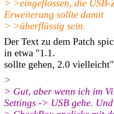
> >eingeflossen, die USB-Z
Erweiterung sollte damit
> >überflüssig sein.
Der Text zu dem Patch spi
in etwa "1.1.
sollte gehen, 2.0 vielleicht"
>
> Gut, aber wenn ich im V
Settings -> USB gehe. Und