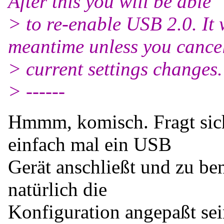
After this you will be able
> to re-enable USB 2.0. It w
meantime unless you cancel
> current settings changes.
> ------
Hmmm, komisch. Fragt sich
einfach mal ein USB
Gerät anschließt und zu be
natürlich die
Konfiguration angepaßt sei