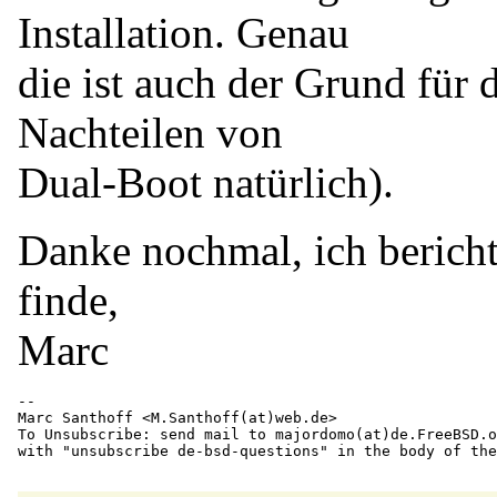
Installation. Genau
die ist auch der Grund für
Nachteilen von
Dual-Boot natürlich).
Danke nochmal, ich bericht
finde,
Marc
-- 

Marc Santhoff <M.Santhoff(at)web.
de>

To Unsubscribe: send mail to majordomo(at)de.
FreeBSD.o