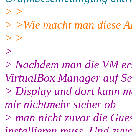
> >
> >Wie macht man diese A
> >
>
> Nachdem man die VM erst
VirtualBox Manager auf Se
> Display und dort kann ma
mir nichtmehr sicher ob
> man nicht zuvor die Gues
installieren muss. Und zuv