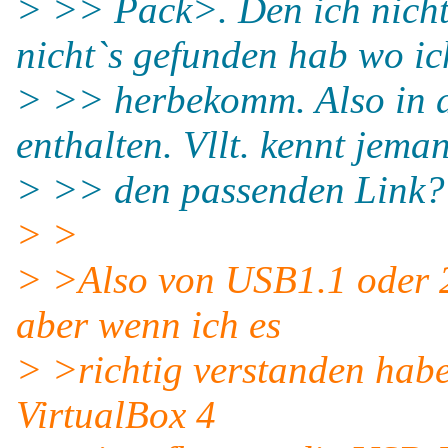
> >> Pack>. Den ich nicht 
nicht`s gefunden hab wo ic
> >> herbekomm. Also in d
enthalten. Vllt. kennt jema
> >> den passenden Link?
> >
> >Also von USB1.1 oder 2
aber wenn ich es
> >richtig verstanden habe,
VirtualBox 4