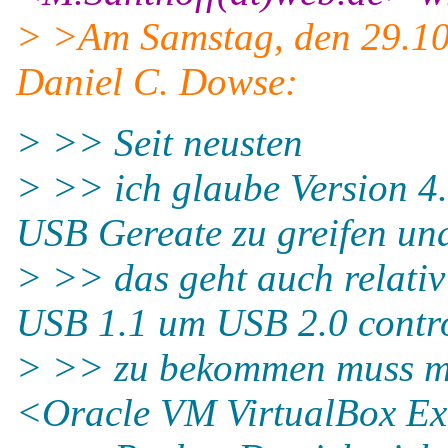
> >Am Samstag, den 29.10
Daniel C. Dowse:
> >> Seit neusten
> >> ich glaube Version 4
USB Gereate zu greifen un
> >> das geht auch relativ
USB 1.1 um USB 2.0 contro
> >> zu bekommen muss ma
<Oracle VM VirtualBox Ex