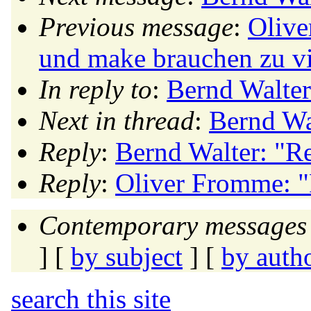
Previous message
:
Olive
und make brauchen zu v
In reply to
:
Bernd Walter
Next in thread
:
Bernd Wa
Reply
:
Bernd Walter: "R
Reply
:
Oliver Fromme: "
Contemporary messages 
] [
by subject
] [
by auth
search this site