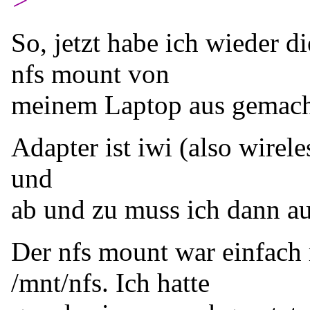
>
So, jetzt habe ich wieder d
nfs mount von
meinem Laptop aus gemacht
Adapter ist iwi (also wirele
und
ab und zu muss ich dann auc
Der nfs mount war einfach 
/mnt/nfs. Ich hatte