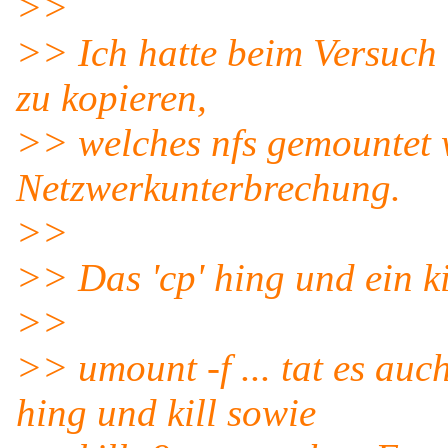
>>
>> Ich hatte beim Versuch e
zu kopieren,
>> welches nfs gemountet 
Netzwerkunterbrechung.
>>
>> Das 'cp' hing und ein kill
>>
>> umount -f ... tat es auc
hing und kill sowie