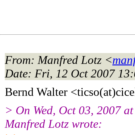
From
: Manfred Lotz <
manf
Date
: Fri, 12 Oct 2007 1
Bernd Walter <ticso(at)cice
> On Wed, Oct 03, 2007 a
Manfred Lotz wrote: