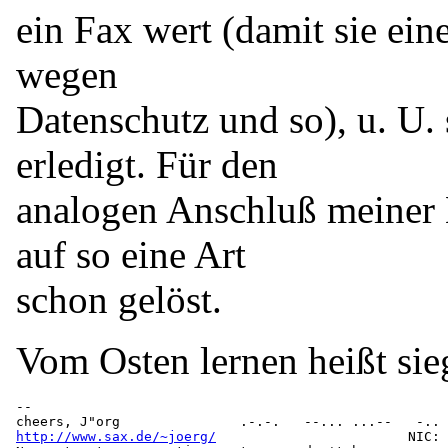
ein Fax wert (damit sie ein
wegen
Datenschutz und so), u. U.
erledigt. Für den
analogen Anschluß meiner 
auf so eine Art
schon gelöst.
Vom Osten lernen heißt sieg
-- 

http://www.sax.de/~joerg/
                        NIC: 