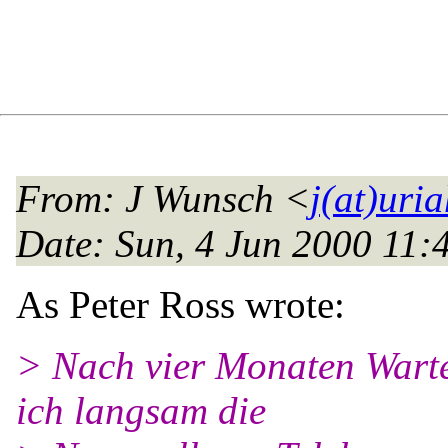
From
: J Wunsch <
j(at)uri
Date
: Sun, 4 Jun 2000 11
As Peter Ross wrote:
> Nach vier Monaten Warte
ich langsam die