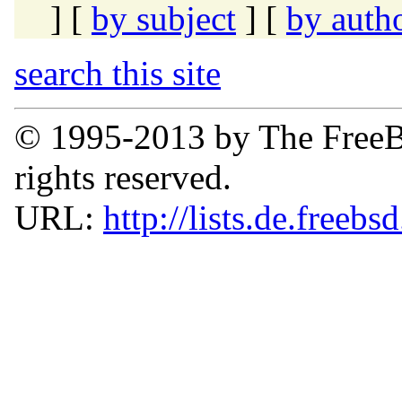
] [
by subject
] [
by auth
search this site
© 1995-2013 by The FreeB
rights reserved.
URL:
http://lists.de.freebs