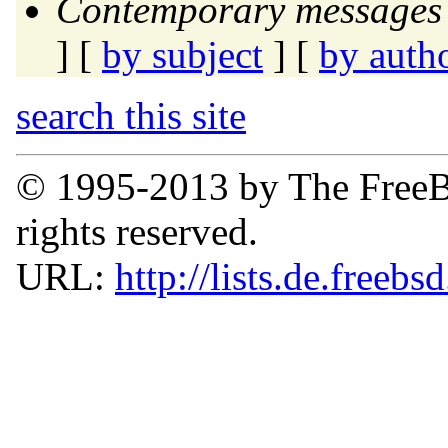
Contemporary messages 
] [
by subject
] [
by auth
search this site
© 1995-2013 by The FreeB
rights reserved.
URL:
http://lists.de.freebs