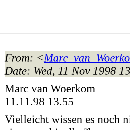
From
: <
Marc_van_Woerkom
Date
: Wed, 11 Nov 1998 1
Marc van Woerkom
11.11.98 13.55
Vielleicht wissen es noch ni