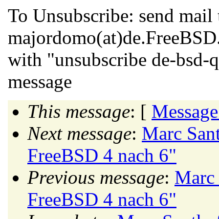
To Unsubscribe: send mail 
majordomo(at)de.
FreeBSD
with "unsubscribe de-bsd-q
message
This message
: [
Message
Next message
:
Marc San
FreeBSD 4 nach 6"
Previous message
:
Marc 
FreeBSD 4 nach 6"