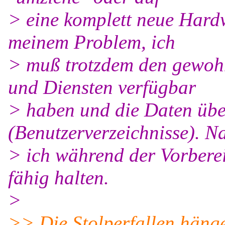
> eine komplett neue Hard
meinem Problem, ich
> muß trotzdem den gewo
und Diensten verfügbar
> haben und die Daten übe
(Benutzerverzeichnisse). N
> ich während der Vorberei
fähig halten.
>
>> Die Stolperfallen hänge