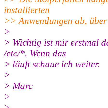
installierten
>> Anwendungen ab, über di
>
> Wichtig ist mir erstmal 
/etc/*. Wenn das
> läuft schaue ich weiter.
>
> Marc
>
>