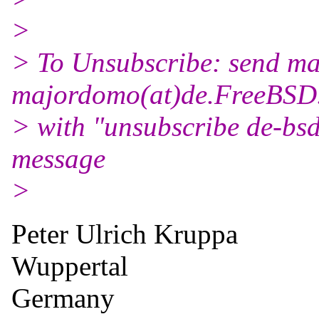
>
> To Unsubscribe: send mai
majordomo(at)de.
FreeBSD
> with "unsubscribe de-bsd
message
>
Peter Ulrich Kruppa
Wuppertal
Germany