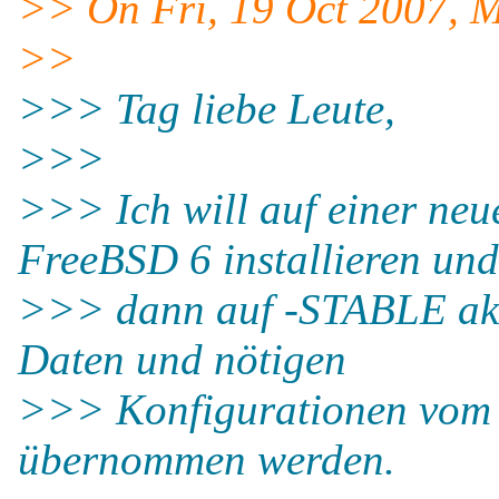
>> On Fri, 19 Oct 2007, M
>>
>>> Tag liebe Leute,
>>>
>>> Ich will auf einer neue
FreeBSD 6 installieren und
>>> dann auf -STABLE aktu
Daten und nötigen
>>> Konfigurationen vom 
übernommen werden.