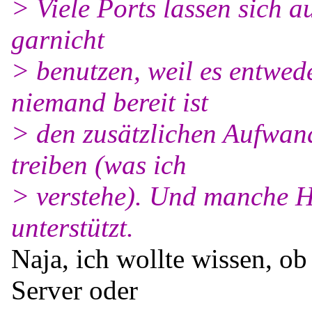
> Viele Ports lassen sich a
garnicht
> benutzen, weil es entwede
niemand bereit ist
> den zusätzlichen Aufwand
treiben (was ich
> verstehe). Und manche H
unterstützt.
Naja, ich wollte wissen, ob
Server oder