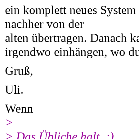
ein komplett neues System 
nachher von der
alten übertragen. Danach ka
irgendwo einhängen, wo du
Gruß,
Uli.
Wenn
>
> Das Übliche halt. ;)