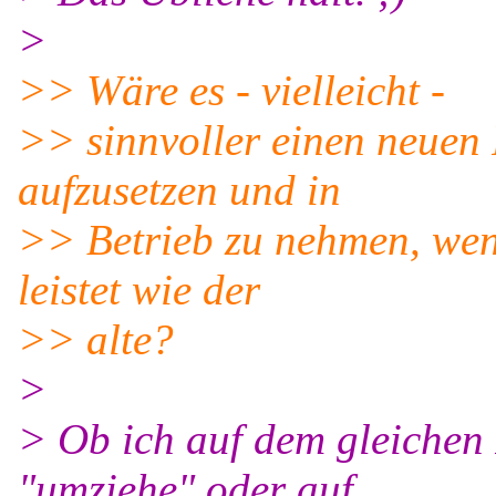
>
>> Wäre es - vielleicht -
>> sinnvoller einen neuen 
aufzusetzen und in
>> Betrieb zu nehmen, wen
leistet wie der
>> alte?
>
> Ob ich auf dem gleichen 
"umziehe" oder auf