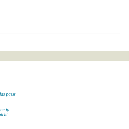
as passt
ne ip
icht