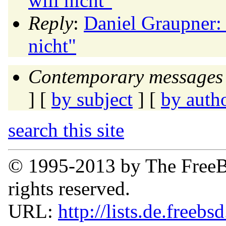
will nicht"
Reply
:
Daniel Graupner:
nicht"
Contemporary messages 
] [
by subject
] [
by auth
search this site
© 1995-2013 by The FreeB
rights reserved.
URL:
http://lists.de.freebs