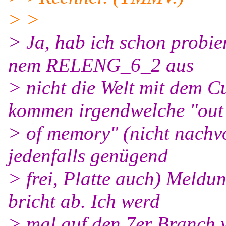
> >
> Ja, hab ich schon probier
nem RELENG_6_2 aus
> nicht die Welt mit dem 
kommen irgendwelche "out
> of memory" (nicht nachvo
jedenfalls genügend
> frei, Platte auch) Meld
bricht ab. Ich werd
> mal auf den 7er Branch 