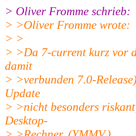
> Oliver Fromme schrieb:
> >Oliver Fromme wrote:
> >
> >Da 7-current kurz vor 
damit
> >verbunden 7.0-Release) 
Update
> >nicht besonders riskant
Desktop-
> >Rechner. (YMMV.)