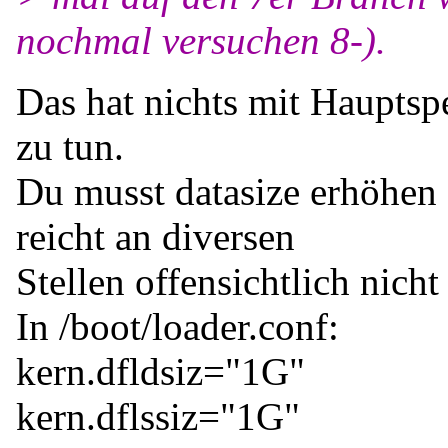
nochmal versuchen 8-).
Das hat nichts mit Hauptsp
zu tun.
Du musst datasize erhöhen
reicht an diversen
Stellen offensichtlich nich
In /boot/loader.conf:
kern.dfldsiz="1G"
kern.dflssiz="1G"