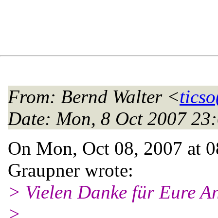
From
: Bernd Walter <
ticso
Date
: Mon, 8 Oct 2007 23
On Mon, Oct 08, 2007 at 
Graupner wrote:
> Vielen Danke für Eure A
>