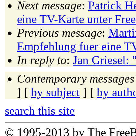
Next message
:
Patrick H
eine TV-Karte unter Fr
Previous message
:
Marti
Empfehlung fuer eine T
In reply to
:
Jan Griesel:
Contemporary messages 
] [
by subject
] [
by auth
search this site
© 1995-2013 by The FreeB