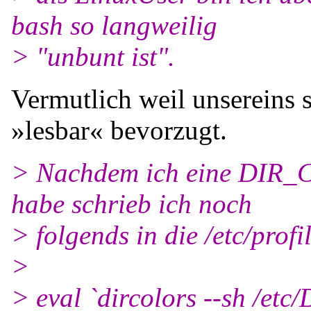
bash so langweilig
> "unbunt ist".
Vermutlich weil unsereins 
»lesbar« bevorzugt.
> Nachdem ich eine DIR_C
habe schrieb ich noch
> folgends in die /etc/profi
>
> eval `dircolors --sh /e