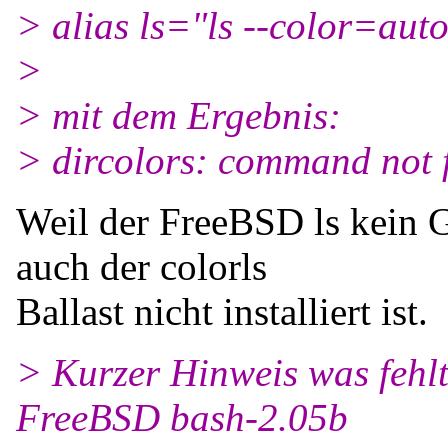
> alias ls="ls --color=aut
>
> mit dem Ergebnis:
> dircolors: command not 
Weil der FreeBSD ls kein G
auch der colorls
Ballast nicht installiert ist.
> Kurzer Hinweis was fehl
FreeBSD bash-2.05b