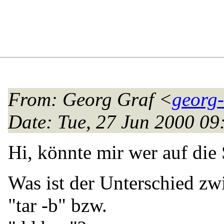
From
: Georg Graf <
georg-
Date
: Tue, 27 Jun 2000 0
Hi, könnte mir wer auf die
Was ist der Unterschied zw
"tar -b" bzw.