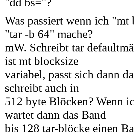
"dd bs="?
Was passiert wenn ich "mt 
"tar -b 64" mache?
mW. Schreibt tar defaultmä
ist mt blocksize
variabel, passt sich dann 
schreibt auch in
512 byte Blöcken? Wenn ic
wartet dann das Band
bis 128 tar-blöcke einen B