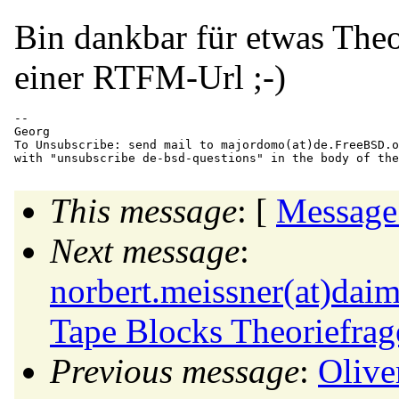
Bin dankbar für etwas Theo
einer RTFM-Url ;-)
-- 

Georg

To Unsubscribe: send mail to majordomo(at)de.
FreeBSD.o
This message
: [
Message
Next message
:
norbert.meissner(at)daim
Tape Blocks Theoriefrag
Previous message
:
Olive