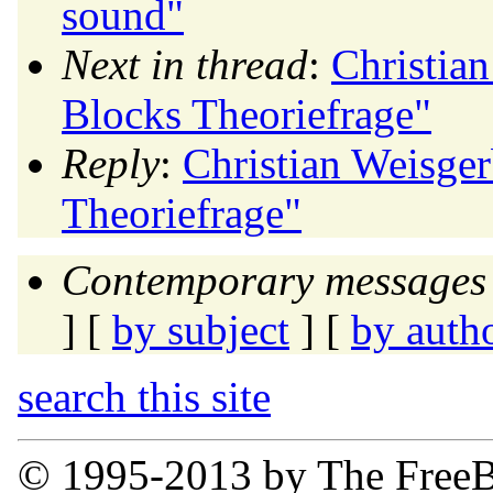
sound"
Next in thread
:
Christian
Blocks Theoriefrage"
Reply
:
Christian Weisger
Theoriefrage"
Contemporary messages 
] [
by subject
] [
by auth
search this site
© 1995-2013 by The FreeB