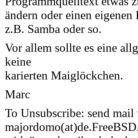
Programmquelltext etwas z
ändern oder einen eigenen 
z.B. Samba oder so.
Vor allem sollte es eine al
keine
karierten Maiglöckchen.
Marc
To Unsubscribe: send mail 
majordomo(at)de.
FreeBSD