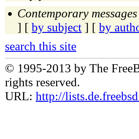
Contemporary messages 
] [
by subject
] [
by auth
search this site
© 1995-2013 by The FreeB
rights reserved.
URL:
http://lists.de.freebs