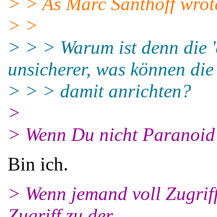
> > As Marc Santhoff wrot
> >
> > > Warum ist denn die '
unsicherer, was können die
> > > damit anrichten?
>
> Wenn Du nicht Paranoid b
Bin ich.
> Wenn jemand voll Zugriff
Zugriff zu der