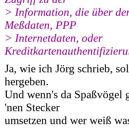
> Information, die über den
Meßdaten, PPP
> Internetdaten, oder
Kreditkartenauthentifizieru
Ja, wie ich Jörg schrieb, so
hergeben.
Und wenn's da Spaßvögel gi
'nen Stecker
umsetzen und wer weiß wa