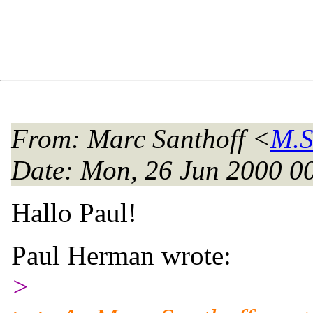
From
: Marc Santhoff <
M.S
Date
: Mon, 26 Jun 2000 0
Hallo Paul!
Paul Herman wrote:
>