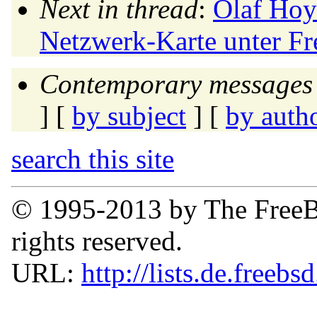
Next in thread
:
Olaf Hoye
Netzwerk-Karte unter F
Contemporary messages 
] [
by subject
] [
by auth
search this site
© 1995-2013 by The FreeB
rights reserved.
URL:
http://lists.de.freebs