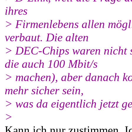
ihres
> Firmenlebens allen mögl
verbaut. Die alten
> DEC-Chips waren nicht sc
die auch 100 Mbit/s
> machen), aber danach ko
mehr sicher sein,
> was da eigentlich jetzt ge
>
Kann ich nur zustimmen. Ic