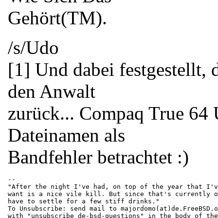
Gehört(TM).
/s/Udo
[1] Und dabei festgestellt, 
den Anwalt
zurück... Compaq True 64 
Dateinamen als
Bandfehler betrachtet :)
-- 

"After the night I've had, on top of the year that I'v
want is a nice vile kill. But since that's currently o
have to settle for a few stiff drinks."

To Unsubscribe: send mail to majordomo(at)de.
FreeBSD.o