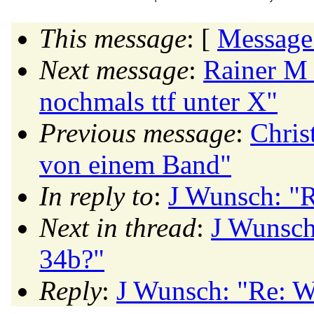
This message
: [
Message
Next message
:
Rainer M 
nochmals ttf unter X"
Previous message
:
Chris
von einem Band"
In reply to
:
J Wunsch: "R
Next in thread
:
J Wunsch
34b?"
Reply
:
J Wunsch: "Re: W