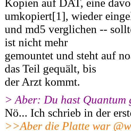
Kopien auf DAT, eine davo
umkopiert[1], wieder einge
und md5 verglichen -- sollt
ist nicht mehr
gemountet und steht auf n
das Teil gequält, bis
der Arzt kommt.
> Aber: Du hast Quantum 
Nö... Ich schrieb in der ers
>>Aber die Platte war @w