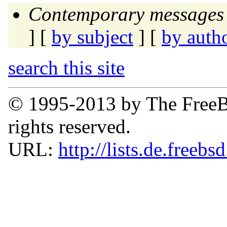
Contemporary messages 
] [
by subject
] [
by auth
search this site
© 1995-2013 by The FreeB
rights reserved.
URL:
http://lists.de.freebs