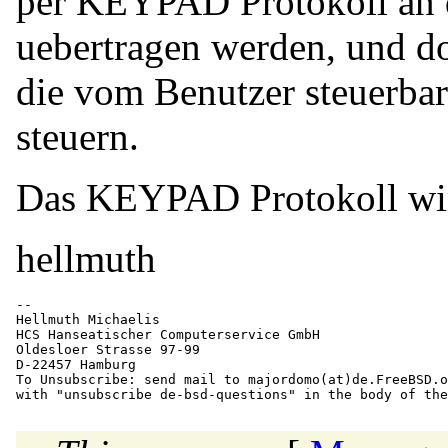
per KEYPAD Protokoll an d
uebertragen werden, und do
die vom Benutzer steuerba
steuern.
Das KEYPAD Protokoll wird
hellmuth
-- 

Hellmuth Michaelis                                    
HCS Hanseatischer Computerservice GmbH                
Oldesloer Strasse 97-99                               
D-22457 Hamburg                                       
To Unsubscribe: send mail to majordomo(at)de.
FreeBSD.o