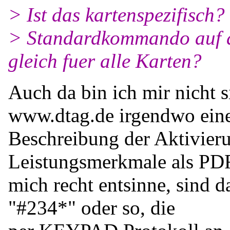
> Ist das kartenspezifisch?
> Standardkommando auf d
gleich fuer alle Karten?
Auch da bin ich mir nicht si
www.dtag.de irgendwo ein
Beschreibung der Aktivier
Leistungsmerkmale als PD
mich recht entsinne, sind d
"#234*" oder so, die