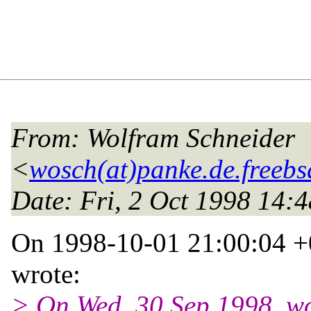
From
: Wolfram Schneider
<
wosch(at)panke.de.freebs
Date
: Fri, 2 Oct 1998 14:
On 1998-10-01 21:00:04 +
wrote:
> On Wed, 30 Sep 1998, wo