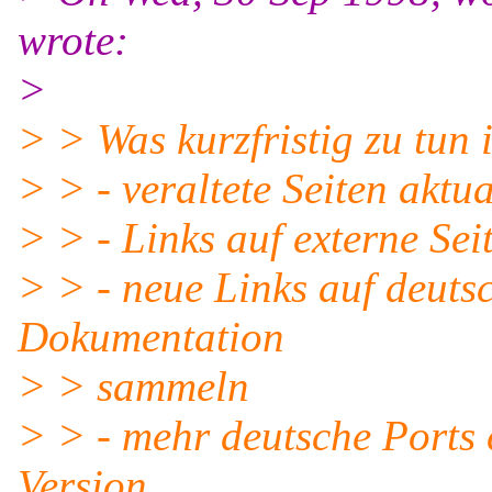
wrote:
>
> > Was kurzfristig zu tun i
> > - veraltete Seiten aktua
> > - Links auf externe Se
> > - neue Links auf deut
Dokumentation
> > sammeln
> > - mehr deutsche Ports 
Version