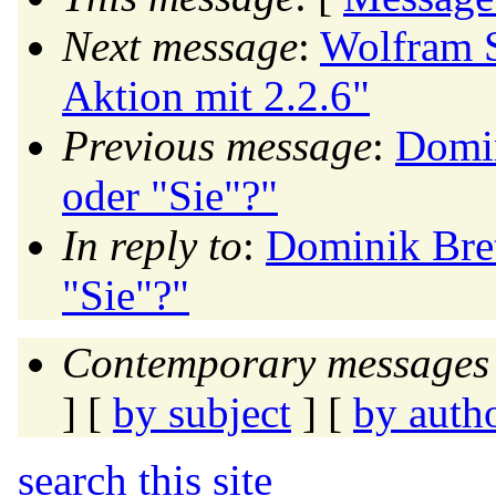
Next message
:
Wolfram S
Aktion mit 2.2.6"
Previous message
:
Domin
oder "Sie"?"
In reply to
:
Dominik Bret
"Sie"?"
Contemporary messages 
] [
by subject
] [
by auth
search this site