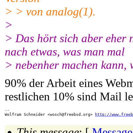
> > von analog(1).
>
> Das hört sich aber eher 
nach etwas, was man mal
> nebenher machen kann, w
90% der Arbeit eines Webma
restlichen 10% sind Mail l
-- 

Wolfram Schneider <wosch@freebsd.org> 
http://www.freeb
This message
: [
Message