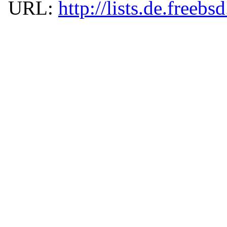
URL:
http://lists.de.freebs