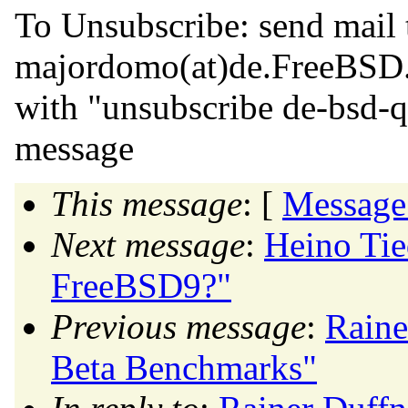
To Unsubscribe: send mail 
majordomo(at)de.
FreeBSD
with "unsubscribe de-bsd-q
message
This message
: [
Message
Next message
:
Heino Ti
FreeBSD9?"
Previous message
:
Raine
Beta Benchmarks"