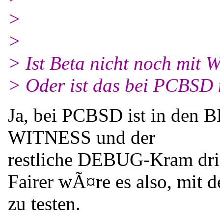
>
>
> Ist Beta nicht noch mit
> Oder ist das bei PCBSD 
Ja, bei PCBSD ist in den 
WITNESS und der
restliche DEBUG-Kram dri
Fairer wÃ¤re es also, mit
zu testen.