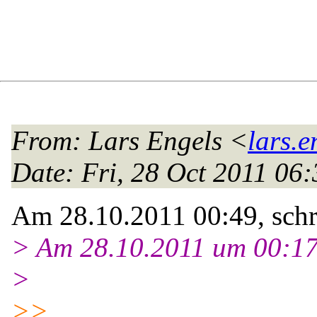
From
: Lars Engels <
lars.e
Date
: Fri, 28 Oct 2011 06
Am 28.10.2011 00:49, schr
> Am 28.10.2011 um 00:17 
>
>>