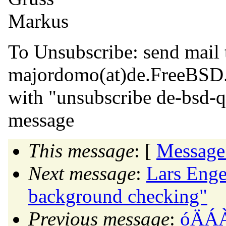
Markus
To Unsubscribe: send mail 
majordomo(at)de.
FreeBSD
with "unsubscribe de-bsd-q
message
This message
: [
Message
Next message
:
Lars Enge
background checking"
Previous message
:
óÄÁÀ