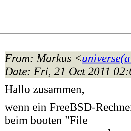
From
: Markus <
universe(a
Date
: Fri, 21 Oct 2011 02
Hallo zusammen,
wenn ein FreeBSD-Rechner 
beim booten "File