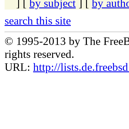
] [
by subject
] [
by auth
search this site
© 1995-2013 by The FreeB
rights reserved.
URL:
http://lists.de.freebs