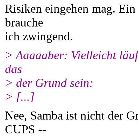
Risiken eingehen mag. Ein 
brauche
ich zwingend.
> Aaaaaber: Vielleicht lä
das
> der Grund sein:
> [...]
Nee, Samba ist nicht der G
CUPS --