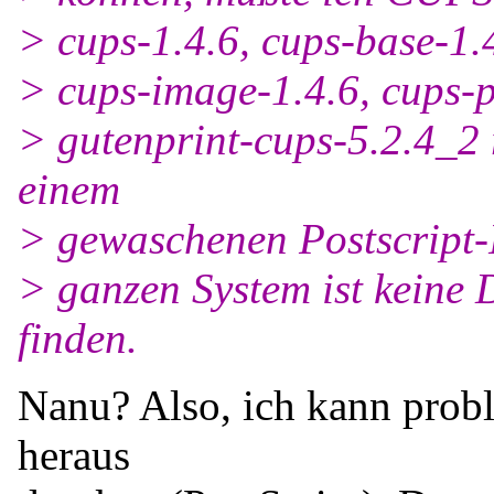
> cups-1.4.6, cups-base-1.4
> cups-image-1.4.6, cups-
> gutenprint-cups-5.2.4_2 
einem
> gewaschenen Postscript-
> ganzen System ist keine 
finden.
Nanu? Also, ich kann pro
heraus