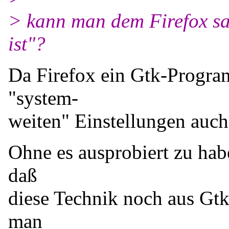
> kann man dem Firefox sag
ist"?
Da Firefox ein Gtk-Program
"system-
weiten" Einstellungen auch 
Ohne es ausprobiert zu hab
daß
diese Technik noch aus Gt
man