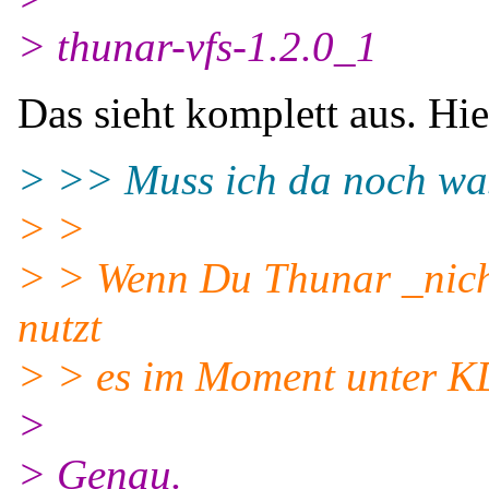
> thunar-vfs-1.2.0_1
Das sieht komplett aus. Hie
> >> Muss ich da noch was 
> >
> > Wenn Du Thunar _nicht
nutzt
> > es im Moment unter KD
>
> Genau.