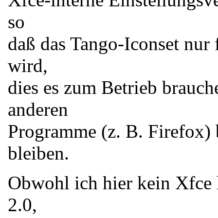
so
daß das Tango-Iconset nur
wird,
dies es zum Betrieb brauche
anderen
Programme (z. B. Firefox) 
bleiben.
Obwohl ich hier kein Xfce 
2.0,