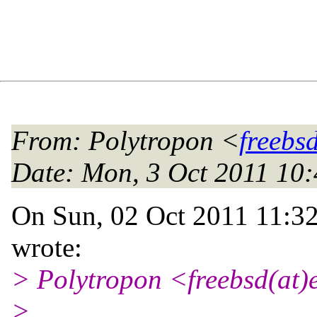
From
: Polytropon <
freebs
Date
: Mon, 3 Oct 2011 10
On Sun, 02 Oct 2011 11:3
wrote:
> Polytropon <freebsd(at)
>