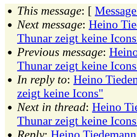
This message
: [
Message
Next message
:
Heino Ti
Thunar zeigt keine Icons
Previous message
:
Heino
Thunar zeigt keine Icons
In reply to
:
Heino Tiede
zeigt keine Icons"
Next in thread
:
Heino Ti
Thunar zeigt keine Icons
Reply
:
Heino Tiedemann: