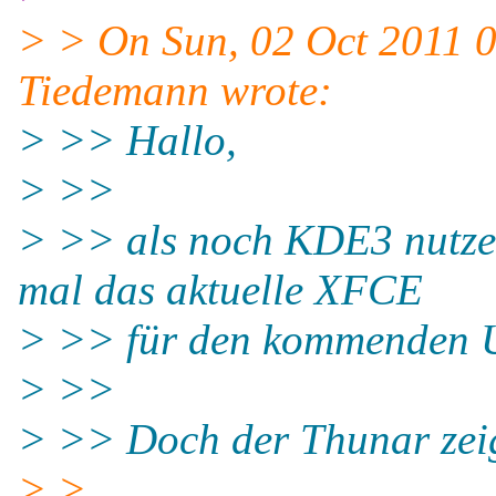
> > On Sun, 02 Oct 2011 
Tiedemann wrote:
> >> Hallo,
> >>
> >> als noch KDE3 nutzer 
mal das aktuelle XFCE
> >> für den kommenden U
> >>
> >> Doch der Thunar zeig
> >