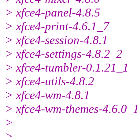
> xfce4-panel-4.8.5
> xfce4-print-4.6.1_7
> xfce4-session-4.8.1
> xfce4-settings-4.8.2_2
> xfce4-tumbler-0.1.21_1
> xfce4-utils-4.8.2
> xfce4-wm-4.8.1
> xfce4-wm-themes-4.6.0_
>
>