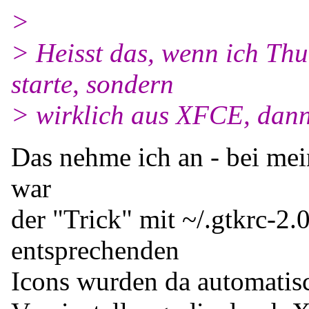
>
> Heisst das, wenn ich Th
starte, sondern
> wirklich aus XFCE, dann
Das nehme ich an - bei mei
war
der "Trick" mit ~/.gtkrc-2.0
entsprechenden
Icons wurden da automatisc