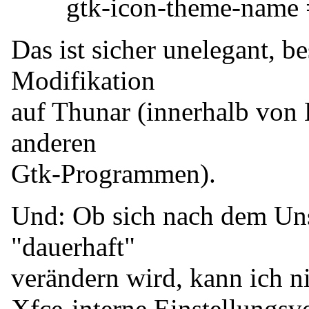
gtk-icon-theme-name =
Das ist sicher unelegant, b
Modifikation
auf Thunar (innerhalb von
anderen
Gtk-Programmen).
Und: Ob sich nach dem Uns
"dauerhaft"
verändern wird, kann ich nic
Xfce-interne Einstellungsv