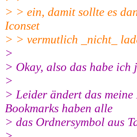
> > ein, damit sollte es d
Iconset
> > vermutlich _nicht_ lade
>
> Okay, also das habe ich j
>
> Leider ändert das meine 
Bookmarks haben alle
> das Ordnersymbol aus T
>