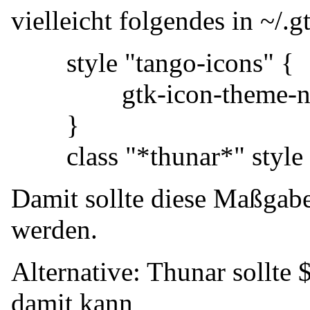
vielleicht folgendes in ~/.
style "tango-icons" {
gtk-icon-theme-nam
}
class "*thunar*" style "
Damit sollte diese Maßgabe
werden.
Alternative: Thunar soll
damit kann