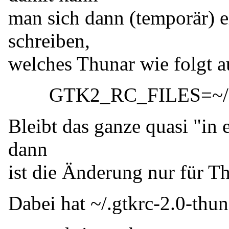
man sich dann (temporär) ei
schreiben,
welches Thunar wie folgt au
GTK2_RC_FILES=~/.gtkr
Bleibt das ganze quasi "in 
dann
ist die Änderung nur für Th
Dabei hat ~/.gtkrc-2.0-thun