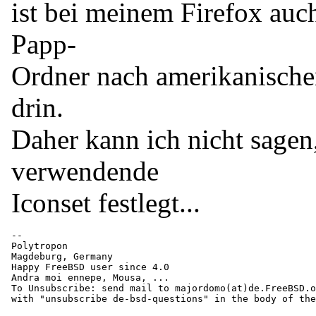
ist bei meinem Firefox auc
Papp-
Ordner nach amerikanisch
drin.
Daher kann ich nicht sagen
verwendende
Iconset festlegt...
-- 

Polytropon

Magdeburg, Germany

Happy FreeBSD user since 4.0

Andra moi ennepe, Mousa, ...

To Unsubscribe: send mail to majordomo(at)de.
FreeBSD.o