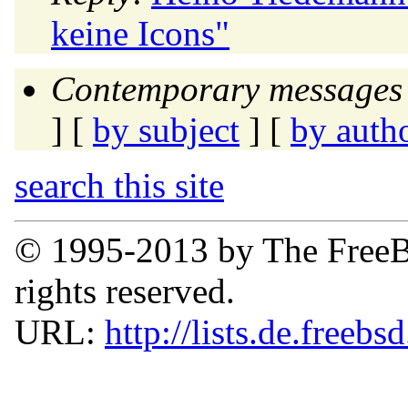
keine Icons"
Contemporary messages 
] [
by subject
] [
by auth
search this site
© 1995-2013 by The FreeB
rights reserved.
URL:
http://lists.de.freebs