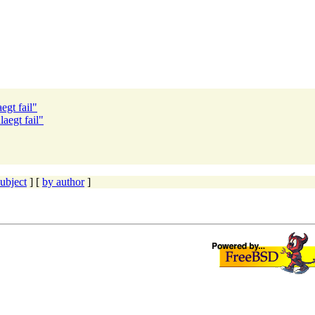
egt fail"
laegt fail"
ubject
] [
by author
]