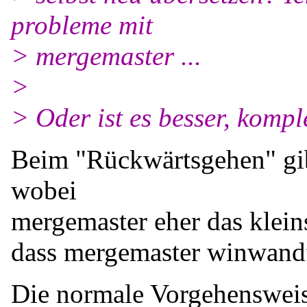
probleme mit
> mergemaster ...
>
> Oder ist es besser, komple
Beim "Rückwärtsgehen" gibt
wobei
mergemaster eher das kleins
dass mergemaster winwandf
Die normale Vorgehensweis