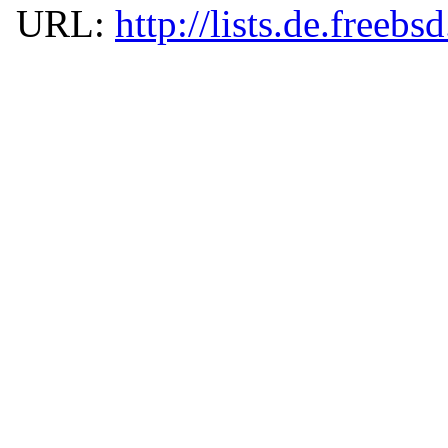
URL:
http://lists.de.freebs