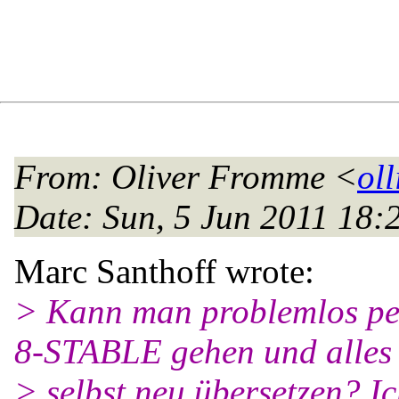
From
: Oliver Fromme <
oll
Date
: Sun, 5 Jun 2011 18
Marc Santhoff wrote:
> Kann man problemlos p
8-STABLE gehen und alles
> selbst neu übersetzen? Ic