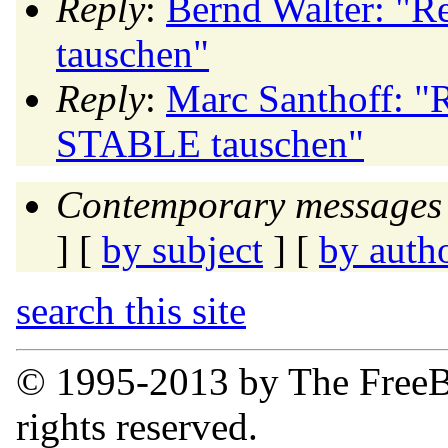
Reply
:
Bernd Walter: 
tauschen"
Reply
:
Marc Santhoff: 
STABLE tauschen"
Contemporary messages 
] [
by subject
] [
by auth
search this site
© 1995-2013 by The FreeB
rights reserved.