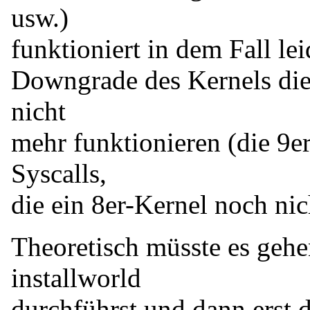
usw.)
funktioniert in dem Fall lei
Downgrade des Kernels die
nicht
mehr funktionieren (die 9e
Syscalls,
die ein 8er-Kernel noch nic
Theoretisch müsste es geh
installworld
durchführst und dann erst de