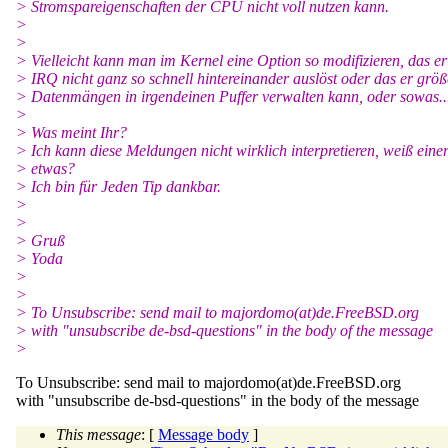
> Stromspareigenschaften der CPU nicht voll nutzen kann.
>
>
> Vielleicht kann man im Kernel eine Option so modifizieren, das er
> IRQ nicht ganz so schnell hintereinander auslöst oder das er größ
> Datenmängen in irgendeinen Puffer verwalten kann, oder sowas..
>
> Was meint Ihr?
> Ich kann diese Meldungen nicht wirklich interpretieren, weiß eine
> etwas?
> Ich bin für Jeden Tip dankbar.
>
>
> Gruß
> Yoda
>
>
> To Unsubscribe: send mail to majordomo(at)de.
FreeBSD.org
> with "unsubscribe de-bsd-questions" in the body of the message
>
To Unsubscribe: send mail to majordomo(at)de.
FreeBSD.org
with "unsubscribe de-bsd-questions" in the body of the message
This message
: [
Message body
]