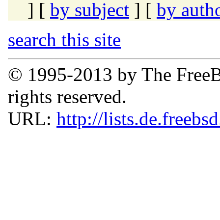
] [
by subject
] [
by auth
search this site
© 1995-2013 by The FreeB
rights reserved.
URL:
http://lists.de.freebs