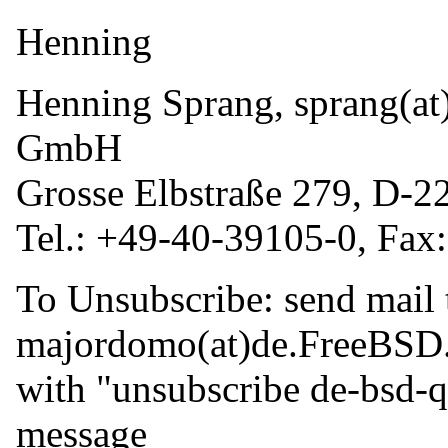
Henning
Henning Sprang, sprang(at
GmbH
Grosse Elbstraße 279, D-
Tel.: +49-40-39105-0, Fax
To Unsubscribe: send mail 
majordomo(at)de.
FreeBSD
with "unsubscribe de-bsd-q
message