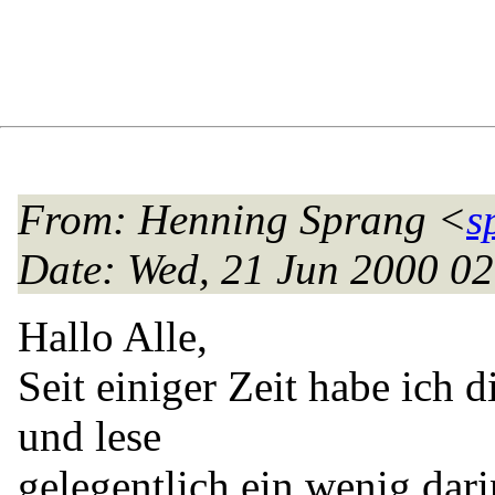
From
: Henning Sprang <
s
Date
: Wed, 21 Jun 2000 0
Hallo Alle,
Seit einiger Zeit habe ich 
und lese
gelegentlich ein wenig dari