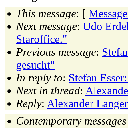
This message
: [
Message
Next message
:
Udo Erdel
Staroffice."
Previous message
:
Stefa
gesucht"
In reply to
:
Stefan Esser:
Next in thread
:
Alexande
Reply
:
Alexander Langer
Contemporary messages 