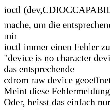
ioctl (dev,CDIOCCAPABIL
mache, um die entsprechend
mir
ioctl immer einen Fehler zu
"device is no character dev
das entsprechende
cdrom raw device geoeffnet
Meint diese Fehlermeldung 
Oder, heisst das einfach nu