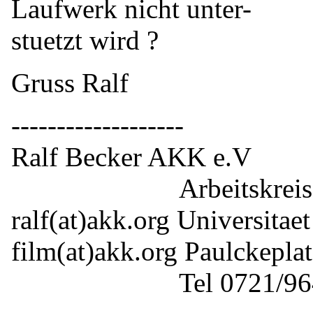
Laufwerk nicht unter-
stuetzt wird ?
Gruss Ralf
-------------------
Ralf Becker AKK e.V
Arbeitskreis Kultu
ralf(at)akk.
org Universitaet
film(at)akk.
org Paulckepla
Tel 0721/96403-22