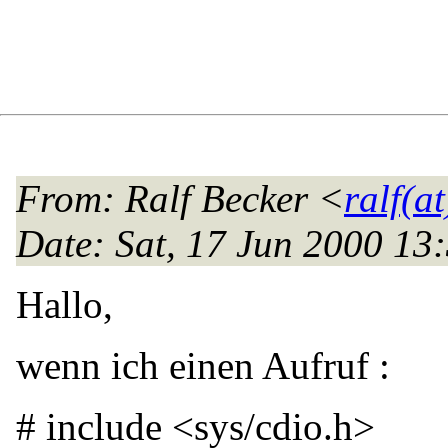
From
: Ralf Becker <
ralf(a
Date
: Sat, 17 Jun 2000 1
Hallo,
wenn ich einen Aufruf :
# include <sys/cdio.h>