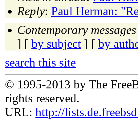
Reply
:
Paul Herman: "Re:
Contemporary messages 
] [
by subject
] [
by auth
search this site
© 1995-2013 by The FreeB
rights reserved.
URL:
http://lists.de.freebs