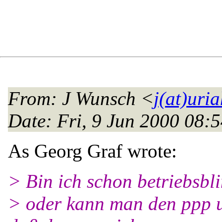
From
: J Wunsch <
j(at)uri
Date
: Fri, 9 Jun 2000 08:
As Georg Graf wrote:
> Bin ich schon betriebsbl
> oder kann man den ppp u