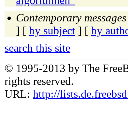
algorithmen"
Contemporary messages 
] [
by subject
] [
by auth
search this site
© 1995-2013 by The FreeB
rights reserved.
URL:
http://lists.de.freebs