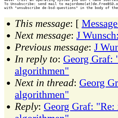
To Unsubscribe: send mail to majordomo(at)de.
FreeBSD.o
This message
: [
Message
Next message
:
J Wunsch:
Previous message
:
J Wun
In reply to
:
Georg Graf: 
algorithmen"
Next in thread
:
Georg Gr
algorithmen"
Reply
:
Georg Graf: "Re: 