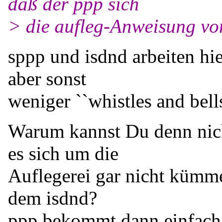
daß der ppp sich
> die aufleg-Anweisung vo
sppp und isdnd arbeiten hi
aber sonst
weniger ``whistles and bells
Warum kannst Du denn nich
es sich um die
Auflegerei gar nicht kümmer
dem isdnd?
ppp bekommt dann einfach 