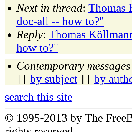
Next in thread
:
Thomas K
doc-all -- how to?"
Reply
:
Thomas Köllmann:
how to?"
Contemporary messages 
] [
by subject
] [
by auth
search this site
© 1995-2013 by The FreeB
rights reserved.