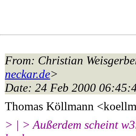
From
: Christian Weisgerbe
neckar.de
>
Date
: 24 Feb 2000 06:45:
Thomas Köllmann <koellm
> | > Außerdem scheint w3