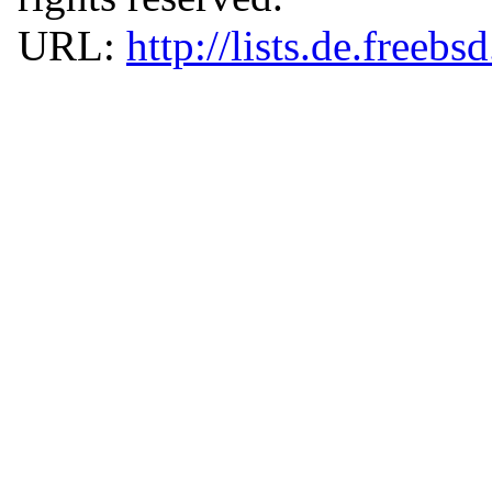
URL:
http://lists.de.freebs