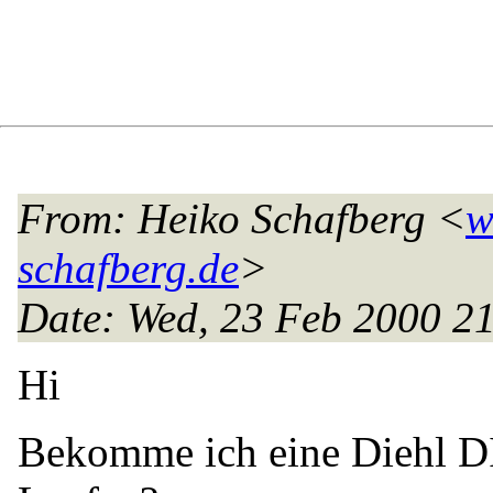
From
: Heiko Schafberg <
w
schafberg.de
>
Date
: Wed, 23 Feb 2000 
Hi
Bekomme ich eine Diehl 