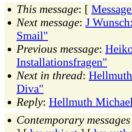
This message
: [
Message
Next message
:
J Wunsch:
Smail"
Previous message
:
Heiko
Installationsfragen"
Next in thread
:
Hellmuth
Diva"
Reply
:
Hellmuth Michael
Contemporary messages 