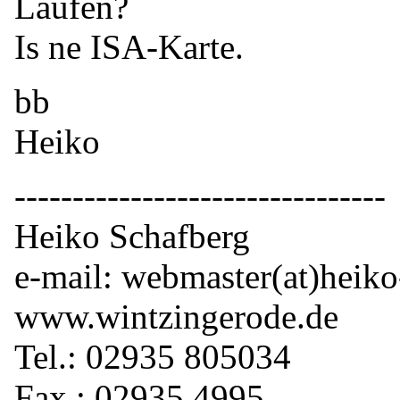
Laufen?
Is ne ISA-Karte.
bb
Heiko
--------------------------------
Heiko Schafberg
e-mail: webmaster(at)heiko
www.wintzingerode.de
Tel.: 02935 805034
Fax.: 02935 4995