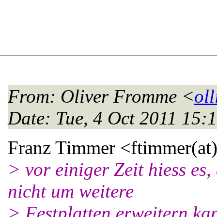
From
: Oliver Fromme <
oll
Date
: Tue, 4 Oct 2011 15
Franz Timmer <ftimmer(at
> vor einiger Zeit hiess es,
nicht um weitere
> Festplatten erweitern ka