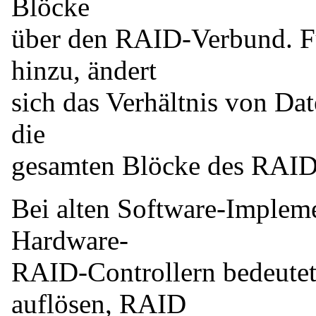
Blöcke
über den RAID-Verbund. Fü
hinzu, ändert
sich das Verhältnis von Dat
die
gesamten Blöcke des RAID 
Bei alten Software-Impleme
Hardware-
RAID-Controllern bedeute
auflösen, RAID