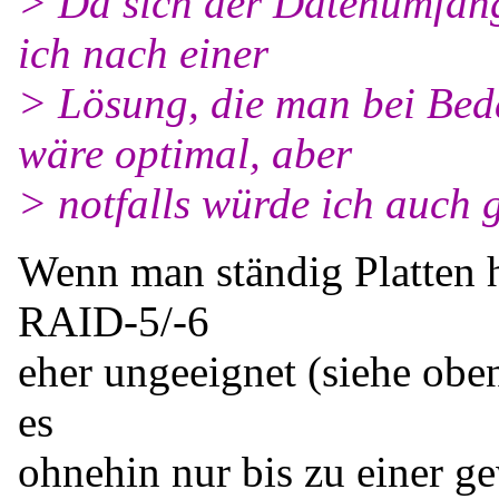
> Da sich der Datenumfang
ich nach einer
> Lösung, die man bei Bed
wäre optimal, aber
> notfalls würde ich auch g
Wenn man ständig Platten h
RAID-5/-6
eher ungeeignet (siehe obe
es
ohnehin nur bis zu einer g