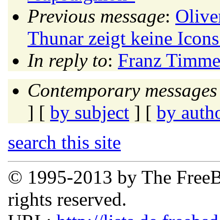
Previous message
:
Olive
Thunar zeigt keine Icons
In reply to
:
Franz Timmer
Contemporary messages 
] [
by subject
] [
by auth
search this site
© 1995-2013 by The FreeB
rights reserved.