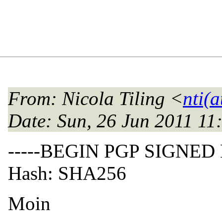
From
: Nicola Tiling <
nti(
Date
: Sun, 26 Jun 2011 1
-----BEGIN PGP SIGNED
Hash: SHA256
Moin