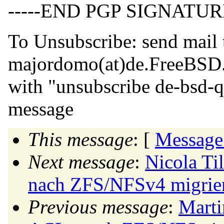
-----END PGP SIGNATURE
To Unsubscribe: send mail 
majordomo(at)de.
FreeBSD
with "unsubscribe de-bsd-q
message
This message
: [
Message
Next message
:
Nicola Ti
nach ZFS/NFSv4 migrie
Previous message
:
Marti