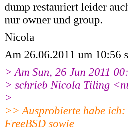
dump restauriert leider a
nur owner und group.
Nicola
Am 26.06.2011 um 10:56 sc
> Am Sun, 26 Jun 2011 00
> schrieb Nicola Tiling <n
>
>> Ausprobierte habe ich: c
FreeBSD sowie