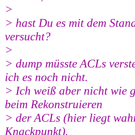
>
> hast Du es mit dem Sta
versucht?
>
> dump müsste ACLs verste
ich es noch nicht.
> Ich weiß aber nicht wie 
beim Rekonstruieren
> der ACLs (hier liegt wah
Knackpunkt).