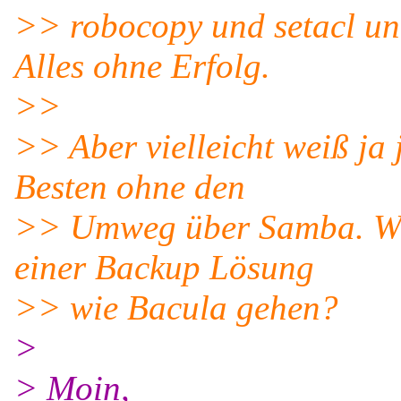
>> robocopy und setacl u
Alles ohne Erfolg.
>>
>> Aber vielleicht weiß ja
Besten ohne den
>> Umweg über Samba. Würd
einer Backup Lösung
>> wie Bacula gehen?
>
> Moin,