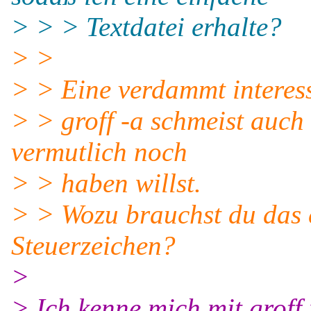
> > > Textdatei erhalte?
> >
> > Eine verdammt interes
> > groff -a schmeist auch
vermutlich noch
> > haben willst.
> > Wozu brauchst du das 
Steuerzeichen?
>
> Ich kenne mich mit groff