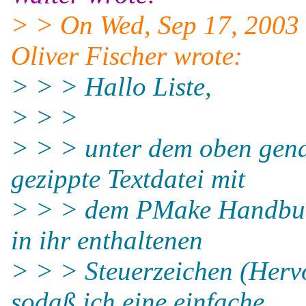
> > On Wed, Sep 17, 2003
Oliver Fischer wrote:
> > > Hallo Liste,
> > >
> > > unter dem oben genan
gezippte Textdatei mit
> > > dem PMake Handbuch
in ihr enthaltenen
> > > Steuerzeichen (Hervo
sodaß ich eine einfache