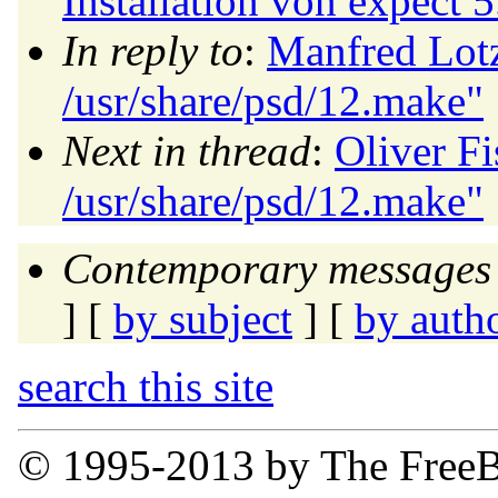
Installation von expect 
In reply to
:
Manfred Lotz
/usr/share/psd/12.make"
Next in thread
:
Oliver Fi
/usr/share/psd/12.make"
Contemporary messages 
] [
by subject
] [
by auth
search this site
© 1995-2013 by The FreeB