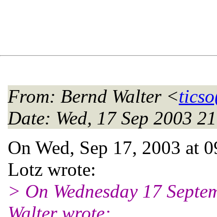
From
: Bernd Walter <
ticso
Date
: Wed, 17 Sep 2003 2
On Wed, Sep 17, 2003 at 
Lotz wrote:
> On Wednesday 17 Septem
Walter wrote: