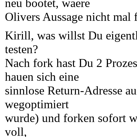
neu bootet, waere
Olivers Aussage nicht mal f
Kirill, was willst Du eige
testen?
Nach fork hast Du 2 Prozes
hauen sich eine
sinnlose Return-Adresse auf
wegoptimiert
wurde) und forken sofort wi
voll,