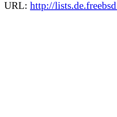
URL:
http://lists.de.freebs