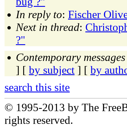
bug ?"
In reply to
:
Fischer Olive
Next in thread
:
Christop
?"
Contemporary messages 
] [
by subject
] [
by auth
search this site
© 1995-2013 by The FreeB
rights reserved.