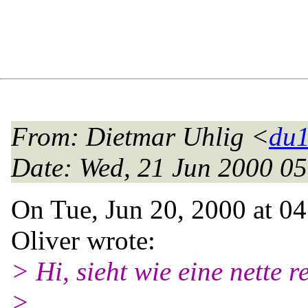
From
: Dietmar Uhlig <
du1
Date
: Wed, 21 Jun 2000 0
On Tue, Jun 20, 2000 at 0
Oliver wrote:
> Hi, sieht wie eine nette r
>