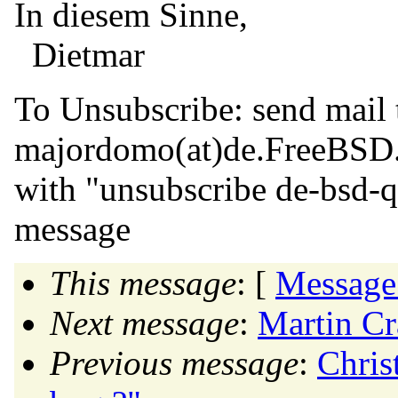
In diesem Sinne,
Dietmar
To Unsubscribe: send mail 
majordomo(at)de.
FreeBSD
with "unsubscribe de-bsd-q
message
This message
: [
Message
Next message
:
Martin Cr
Previous message
:
Chris