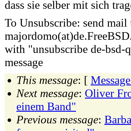
dass sie selber mit sich tra
To Unsubscribe: send mail 
majordomo(at)de.
FreeBSD
with "unsubscribe de-bsd-q
message
This message
: [
Message
Next message
:
Oliver F
einem Band"
Previous message
:
Barba