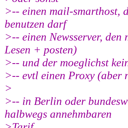
>-- einen mail-smarthost,
benutzen darf
>-- einen Newsserver, den
Lesen + posten)
>-- und der moeglichst kei
>-- evtl einen Proxy (aber 
>
>-- in Berlin oder bundeswe
halbwegs annehmbaren
>Tarif.