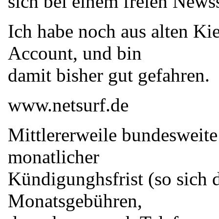
sich bei einem freien News
Ich habe noch aus alten Kie
Account, und bin
damit bisher gut gefahren.
www.netsurf.de
Mittlererweile bundesweit
monatlicher
Kündigunghsfrist (so sich 
Monatsgebühren,