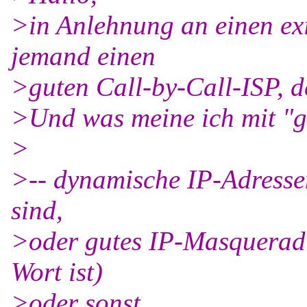
>in Anlehnung an einen ex
jemand einen
>guten Call-by-Call-ISP, d
>Und was meine ich mit "g
>
>-- dynamische IP-Adressen
sind,
>oder gutes IP-Masqueradi
Wort ist)
>oder sonst