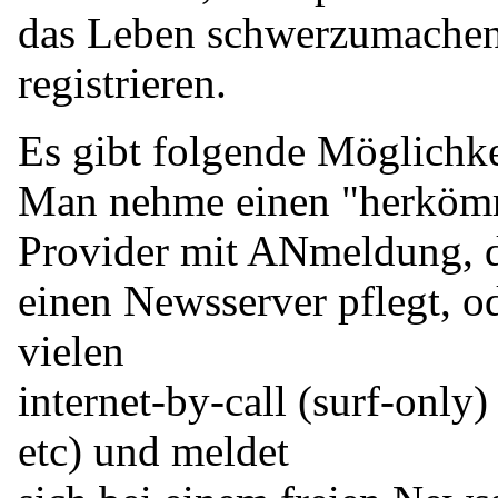
das Leben schwerzumachen
registrieren.
Es gibt folgende Möglichke
Man nehme einen "herköm
Provider mit ANmeldung, 
einen Newsserver pflegt, od
vielen
internet-by-call (surf-only
etc) und meldet