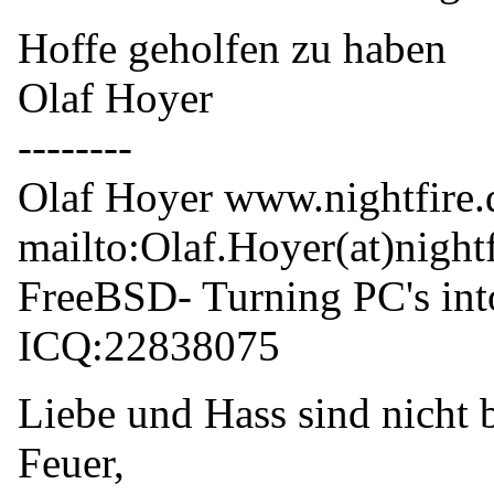
Hoffe geholfen zu haben
Olaf Hoyer
--------
Olaf Hoyer www.nightfire.
mailto:Olaf.Hoyer(at)nightf
FreeBSD- Turning PC's int
ICQ:22838075
Liebe und Hass sind nicht 
Feuer,