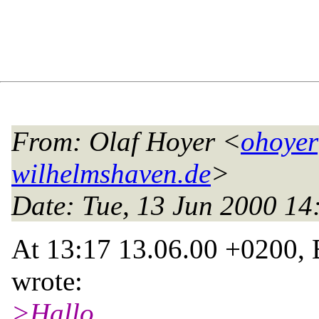
From
: Olaf Hoyer <
ohoyer
wilhelmshaven.de
>
Date
: Tue, 13 Jun 2000 1
At 13:17 13.06.00 +0200, 
wrote:
>Hallo,