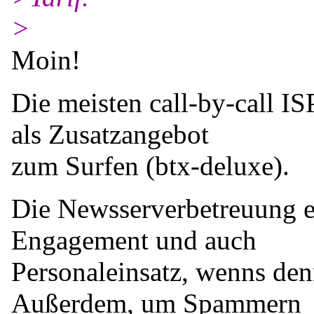
>
Moin!
Die meisten call-by-call I
als Zusatzangebot
zum Surfen (btx-deluxe).
Die Newsserverbetreuung er
Engagement und auch
Personaleinsatz, wenns denn
Außerdem, um Spammern